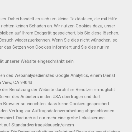
. Dabei handelt es sich um kleine Textdateien, die mit Hilfe
 richten keinen Schaden an. Wir nutzen Cookies dazu, unser
bleiben auf Ihrem Endgerät gespeichert, bis Sie diese löschen.
 Besuch wiederzuerkennen. Wenn Sie dies nicht wünschen, so
er das Setzen von Cookies informiert und Sie dies nur im
tät unserer Website eingeschränkt sein.
en des Webanalysedienstes Google Analytics, einem Dienst
n View, CA 94043
 der Benutzung der Website durch ihre Benutzer ermöglicht.
erver des Anbieters in den USA übertragen und dort
en Browser so einrichten, dass keine Cookies gespeichert
nden Vertrag zur Auftragsdatenverarbeitung abgeschlossen.
isiert. Dadurch ist nur mehr eine grobe Lokalisierung
rt auf Standardvertragsklauseln/einem