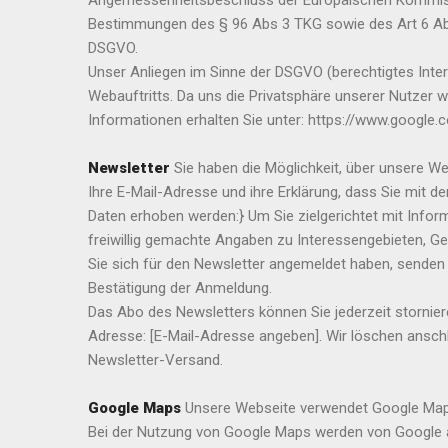
Angemessenheitsbeschluss der Europäischen Kommissio
Bestimmungen des § 96 Abs 3 TKG sowie des Art 6 Abs 1 
DSGVO.
Unser Anliegen im Sinne der DSGVO (berechtigtes Inte
Webauftritts. Da uns die Privatsphäre unserer Nutzer 
Informationen erhalten Sie unter: https://www.google.
Newsletter
Sie haben die Möglichkeit, über unsere We
Ihre E-Mail-Adresse und ihre Erklärung, dass Sie mit 
Daten erhoben werden:} Um Sie zielgerichtet mit Info
freiwillig gemachte Angaben zu Interessengebieten, Geb
Sie sich für den Newsletter angemeldet haben, senden 
Bestätigung der Anmeldung.
Das Abo des Newsletters können Sie jederzeit storniere
Adresse: [E-Mail-Adresse angeben]. Wir löschen ans
Newsletter-Versand.
Google Maps
Unsere Webseite verwendet Google Maps 
Bei der Nutzung von Google Maps werden von Google 