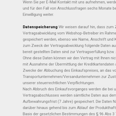
Wenn Sie per E-Mail Kontakt mit uns aufnehmen, werd
und für den Fall von Anschlussfragen sechs Monate bei
Einwilligung weiter.
Datenspeicherung
Wir weisen darauf hin, dass zum 
Vertragsabwicklung vom Webshop-Betreiber im Rahmen
gespeichert werden, ebenso wie Name, Anschrift und 
zum Zweck der Vertragsabwicklung folgende Daten auch 
bereit gestellten Daten sind zur Vertragserfüllung bzw
Ohne diese Daten können wir den Vertrag mit Ihnen nicht
mit Ausnahme der Übermittlung der Kreditkartendaten 
Zwecke der Abbuchung des Einkaufspreises, an das vo
Transportunternehmen/Versandunternehmen zur Zustell
unserer steuerrechtlichen Verpflichtungen.
Nach Abbruch des Einkaufsvorganges werden die bei un
Vertragsabschlusses werden sämtliche Daten aus dem V
Aufbewahrungsfrist (7 Jahre) gespeichert. Die Daten
darüber hinaus gehend bis zum Ablauf der Produkthaftu
Basis der gesetzlichen Bestimmungen des § 96 Abs 3 TKG