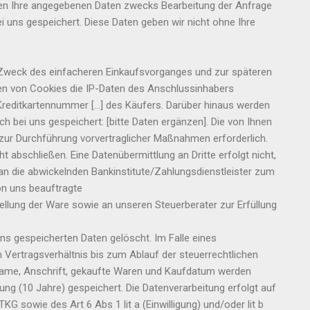
en Ihre angegebenen Daten zwecks Bearbeitung der Anfrage
 uns gespeichert. Diese Daten geben wir nicht ohne Ihre
Zweck des einfacheren Einkaufsvorganges und zur späteren
 von Cookies die IP-Daten des Anschlussinhabers
Kreditkartennummer […] des Käufers. Darüber hinaus werden
bei uns gespeichert: [bitte Daten ergänzen]. Die von Ihnen
. zur Durchführung vorvertraglicher Maßnahmen erforderlich.
 abschließen. Eine Datenübermittlung an Dritte erfolgt nicht,
an die abwickelnden Bankinstitute/Zahlungsdienstleister zum
n uns beauftragte
ung der Ware sowie an unseren Steuerberater zur Erfüllung
s gespeicherten Daten gelöscht. Im Falle eines
ertragsverhältnis bis zum Ablauf der steuerrechtlichen
 Name, Anschrift, gekaufte Waren und Kaufdatum werden
ng (10 Jahre) gespeichert. Die Datenverarbeitung erfolgt auf
 sowie des Art 6 Abs 1 lit a (Einwilligung) und/oder lit b