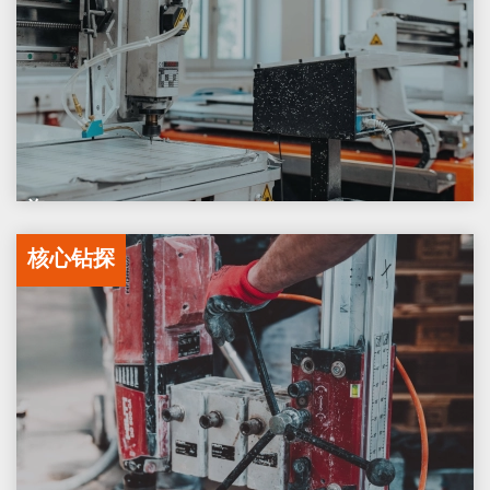
汽车
核心钻探