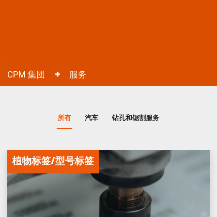
CPM 集団
服务
所有
汽车
钻孔和锯割服务
植物标签/型号标签