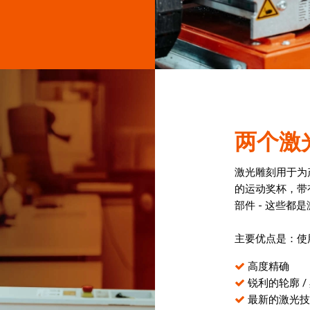
两个激
激光雕刻用于为
的运动奖杯，带
部件 - 这些都
主要优点是：使
高度精确
锐利的轮廓 /
最新的激光技