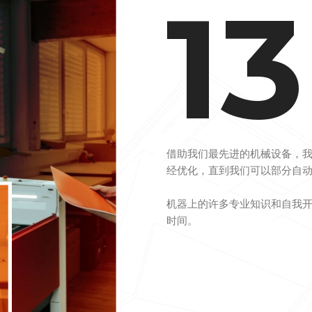
17
借助我们最先进的机械设备，我
经优化，直到我们可以部分自
机器上的许多专业知识和自我
时间。