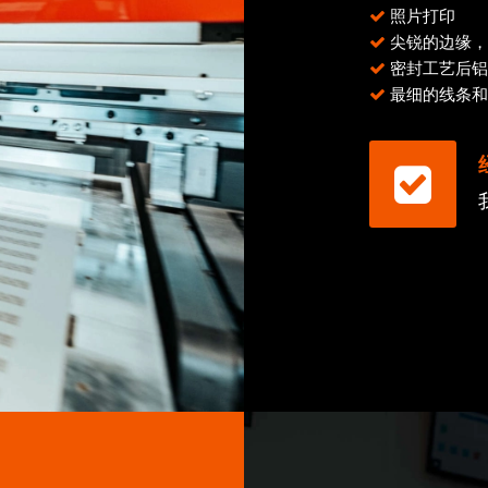
照片打印
尖锐的边缘，
密封工艺后铝
最细的线条和字