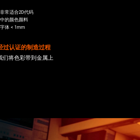
非常适合2D代码
中的颜色颜料
体 < 1mm
经过认证的制造过程
我们将色彩带到金属上