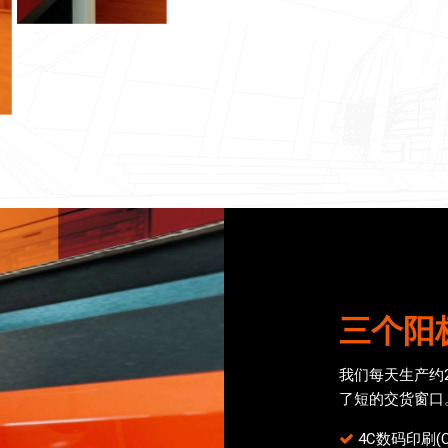
三个阳
我们每天生产约
了短的交货窗口
4C数码印刷(CM