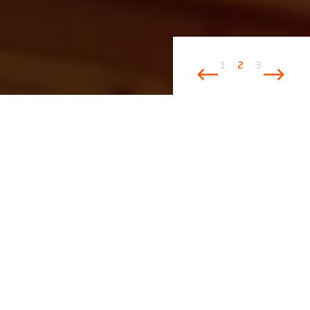
1
2
3