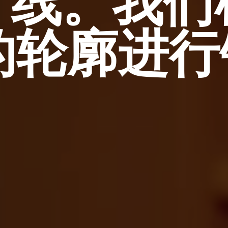
产线。我们
的轮廓进行